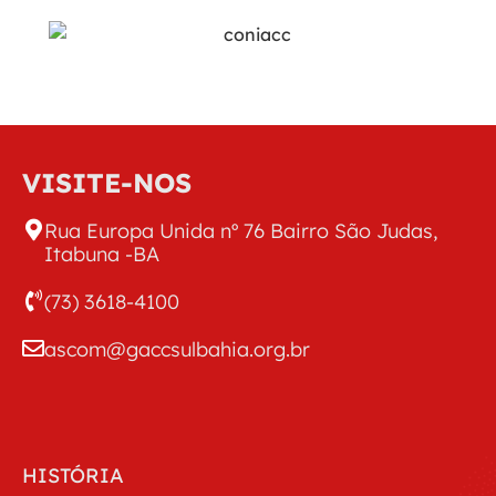
VISITE-NOS
Rua Europa Unida nº 76 Bairro São Judas,
Itabuna -BA
(73) 3618-4100
ascom@gaccsulbahia.org.br
HISTÓRIA