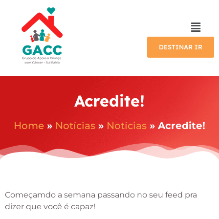
DESTINAR IR
Acredite!
Home
»
Notícias
»
Notícias
»
Acredite!
Começamdo a semana passando no seu feed pra
dizer que você é capaz!