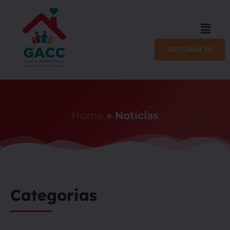
DESTINAR IR
Home
»
Notícias
Categorias