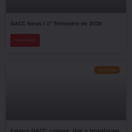
GACC News l 1º Trimestre de 2026
VEJA MAIS
NOTÍCIAS
Espaço GACC: compre, doe e transforme