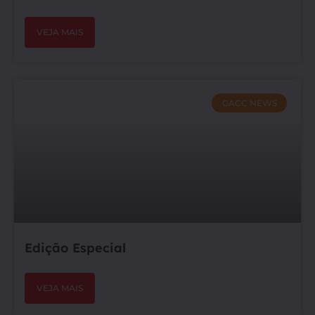
VEJA MAIS
GACC NEWS
Edição Especial
VEJA MAIS