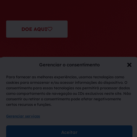
DOE AQUI
Gerenciar o consentimento
Para fornecer as melhores experiências, usamos tecnologias como
Voltar ao topo
cookies para armazenar e/ou acessar informações do dispositivo. O
consentimento para essas tecnologias nos permitirá processar dados
como comportamento de navegação ou IDs exclusivos neste site. Não
consentir ou retirar o consentimento pode afetar negativamente
certos recursos e funções.
Copyright © 2026
GACC
| Todos os direitos
Gerenciar serviços
reservados
Aceitar
Desenvolvido por:
DivWebsites