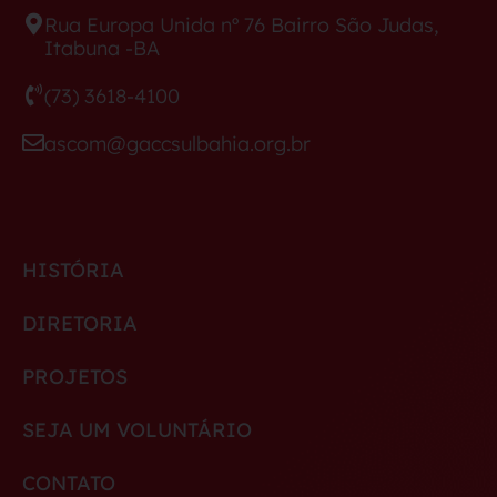
Rua Europa Unida nº 76 Bairro São Judas,
Itabuna -BA
(73) 3618-4100
ascom@gaccsulbahia.org.br
HISTÓRIA
DIRETORIA
PROJETOS
SEJA UM VOLUNTÁRIO
CONTATO