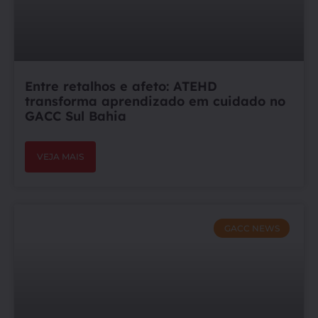
Entre retalhos e afeto: ATEHD
transforma aprendizado em cuidado no
GACC Sul Bahia
VEJA MAIS
GACC NEWS