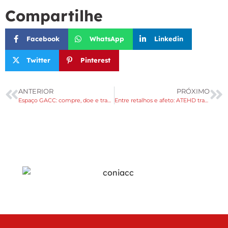
Compartilhe
Facebook
WhatsApp
Linkedin
Twitter
Pinterest
ANTERIOR
PRÓXIMO
Espaço GACC: compre, doe e transforme vidas
Entre retalhos e afeto: ATEHD transforma aprendizado em cuidado no GACC Sul Bahia