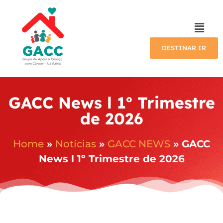
DESTINAR IR
GACC News l 1º Trimestre
de 2026
Home
»
Notícias
»
GACC NEWS
»
GACC
News l 1º Trimestre de 2026