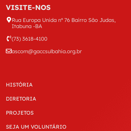
VISITE-NOS
Rua Europa Unida nº 76 Bairro São Judas,
Itabuna -BA
(73) 3618-4100
ascom@gaccsulbahia.org.br
HISTÓRIA
DIRETORIA
PROJETOS
SEJA UM VOLUNTÁRIO