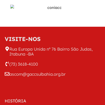
VISITE-NOS
Rua Europa Unida nº 76 Bairro São Judas,
Itabuna -BA
(73) 3618-4100
ascom@gaccsulbahia.org.br
HISTÓRIA