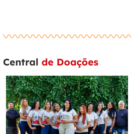
Central
de Doações