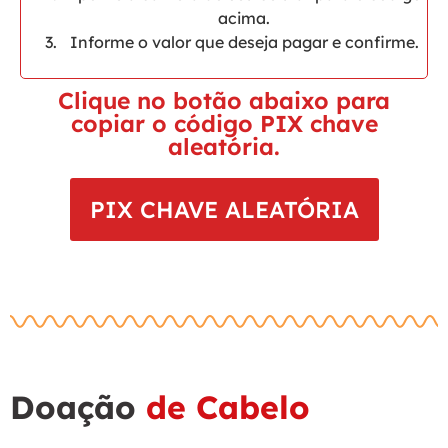
acima.
Informe o valor que deseja pagar e confirme.
Clique no botão abaixo para
copiar o código PIX chave
aleatória.
PIX CHAVE ALEATÓRIA
Doação
de Cabelo