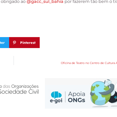
o obrigado ao
@gacc_sul_bahia
por fazerem tão bem o t
ter
Pinterest
Oficina de Teatro no Centro de Cultura 