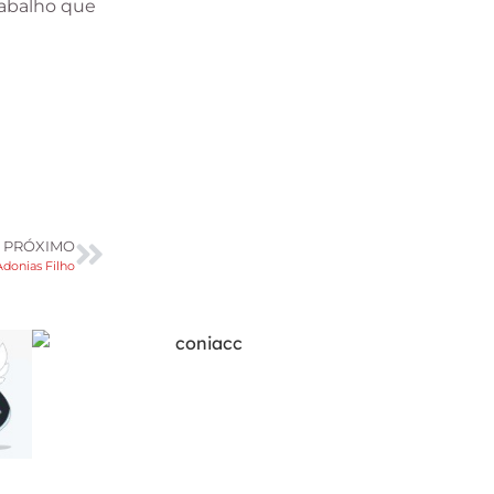
rabalho que
PRÓXIMO
Adonias Filho