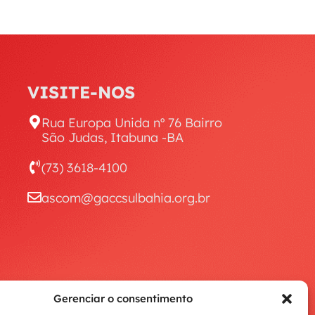
VISITE-NOS
Rua Europa Unida nº 76 Bairro
São Judas, Itabuna -BA
(73) 3618-4100
ascom@gaccsulbahia.org.br
Gerenciar o consentimento