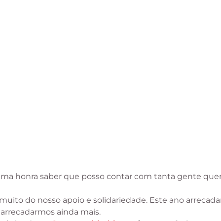
uma honra saber que posso contar com tanta gente quer
 muito do nosso apoio e solidariedade. Este ano arrecad
 arrecadarmos ainda mais.