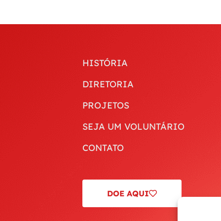
HISTÓRIA
DIRETORIA
PROJETOS
SEJA UM VOLUNTÁRIO
CONTATO
DOE AQUI