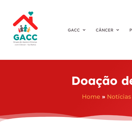
GACC
CÂNCER
Doação de
Home
»
Notícias