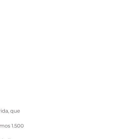
ida, que
amos 1.500