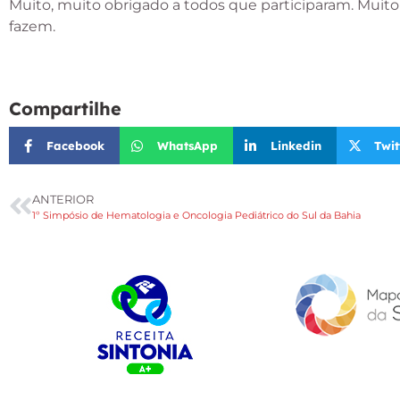
Muito, muito obrigado a todos que participaram. Muit
fazem.
Compartilhe
Facebook
WhatsApp
Linkedin
Twit
ANTERIOR
1º Simpósio de Hematologia e Oncologia Pediátrico do Sul da Bahia