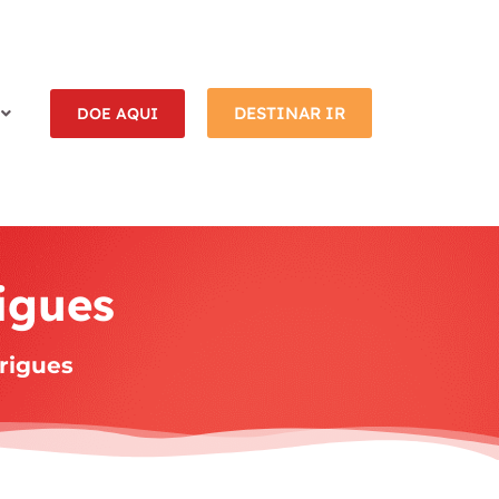
DESTINAR IR
DOE AQUI
igues
rigues