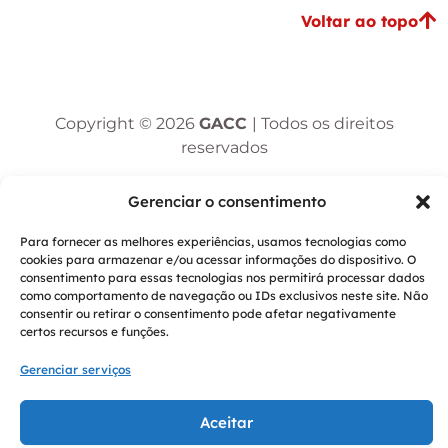
Voltar ao topo
Copyright © 2026
GACC
| Todos os direitos
reservados
Desenvolvido por:
DivWebsites
Gerenciar o consentimento
Design por:
Arlécio Araújo - UI/UX Designer
Para fornecer as melhores experiências, usamos tecnologias como
cookies para armazenar e/ou acessar informações do dispositivo. O
consentimento para essas tecnologias nos permitirá processar dados
como comportamento de navegação ou IDs exclusivos neste site. Não
consentir ou retirar o consentimento pode afetar negativamente
certos recursos e funções.
Gerenciar serviços
Aceitar