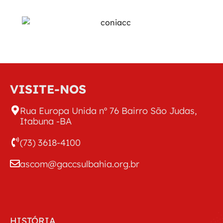
VISITE-NOS
Rua Europa Unida nº 76 Bairro São Judas,
Itabuna -BA
(73) 3618-4100
ascom@gaccsulbahia.org.br
HISTÓRIA