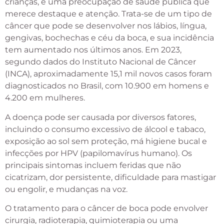
crianças, é uma preocupação de saúde pública que
merece destaque e atenção. Trata-se de um tipo de
câncer que pode se desenvolver nos lábios, língua,
gengivas, bochechas e céu da boca, e sua incidência
tem aumentado nos últimos anos. Em 2023,
segundo dados do Instituto Nacional de Câncer
(INCA), aproximadamente 15,1 mil novos casos foram
diagnosticados no Brasil, com 10.900 em homens e
4.200 em mulheres.
A doença pode ser causada por diversos fatores,
incluindo o consumo excessivo de álcool e tabaco,
exposição ao sol sem proteção, má higiene bucal e
infecções por HPV (papilomavírus humano). Os
principais sintomas incluem feridas que não
cicatrizam, dor persistente, dificuldade para mastigar
ou engolir, e mudanças na voz.
O tratamento para o câncer de boca pode envolver
cirurgia, radioterapia, quimioterapia ou uma