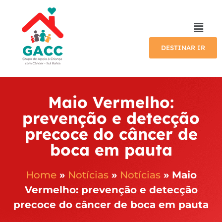
DESTINAR IR
Maio Vermelho:
prevenção e detecção
precoce do câncer de
boca em pauta
Home
»
Notícias
»
Notícias
»
Maio
Vermelho: prevenção e detecção
precoce do câncer de boca em pauta