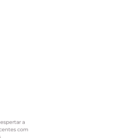
espertar a
escentes com
s