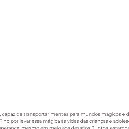
, capaz de transportar mentes para mundos mágicos e d
ino por levar essa mágica às vidas das crianças e adol
sperança, mesmo em meio aos desafios. Juntos, estamo