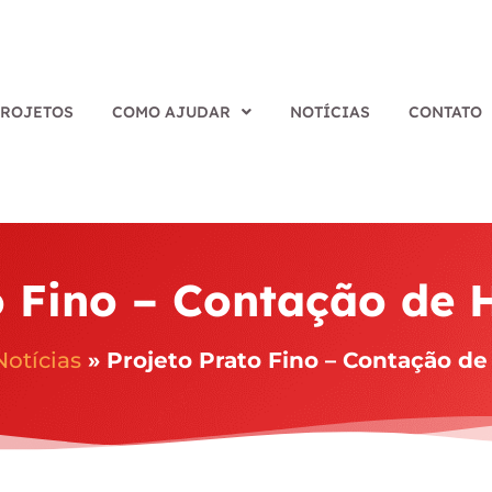
PROJETOS
COMO AJUDAR
NOTÍCIAS
CONTATO
o Fino – Contação de H
Notícias
»
Projeto Prato Fino – Contação de 