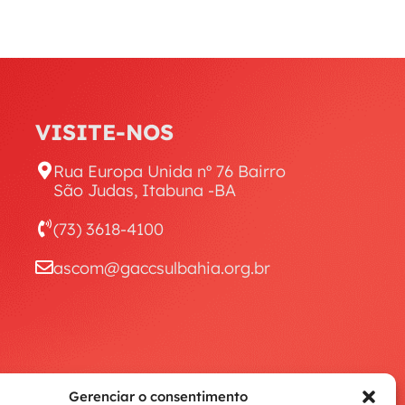
VISITE-NOS
Rua Europa Unida nº 76 Bairro
São Judas, Itabuna -BA
(73) 3618-4100
ascom@gaccsulbahia.org.br
Gerenciar o consentimento