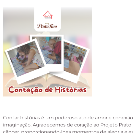
Contar histórias é um poderoso ato de amor e conexão
imaginação. Agradecemos de coração ao Projeto Prato F
câncer, proporcionando-lhes momentos de alegria e e