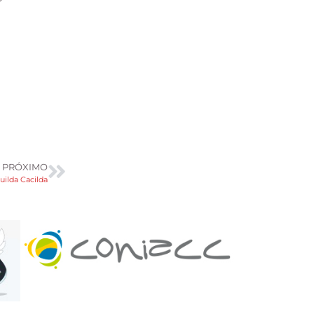
PRÓXIMO
uilda Cacilda