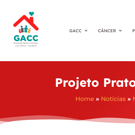
GACC
CÂNCER
Projeto Prat
Home
»
Notícias
»