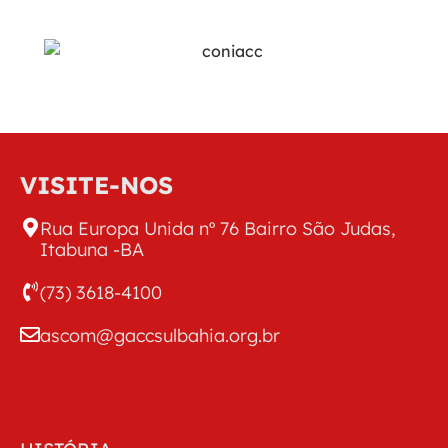
VISITE-NOS
Rua Europa Unida nº 76 Bairro São Judas,
Itabuna -BA
(73) 3618-4100
ascom@gaccsulbahia.org.br