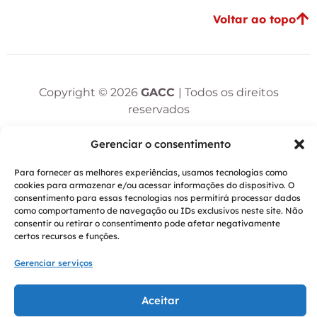
Voltar ao topo
Copyright © 2026
GACC
| Todos os direitos
reservados
Desenvolvido por:
DivWebsites
Gerenciar o consentimento
Design por:
Arlécio Araújo - UI/UX Designer
Para fornecer as melhores experiências, usamos tecnologias como
cookies para armazenar e/ou acessar informações do dispositivo. O
consentimento para essas tecnologias nos permitirá processar dados
como comportamento de navegação ou IDs exclusivos neste site. Não
consentir ou retirar o consentimento pode afetar negativamente
certos recursos e funções.
Gerenciar serviços
Aceitar