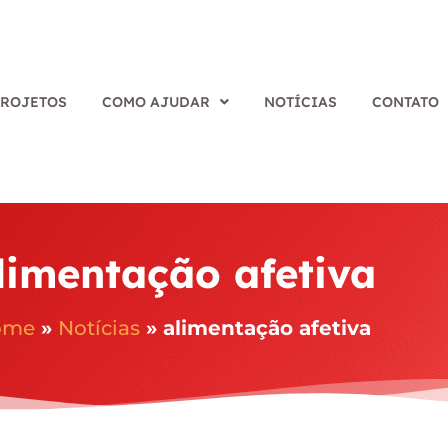
PROJETOS
COMO AJUDAR
NOTÍCIAS
CONTATO
limentação afetiva
ome
»
Notícias
»
alimentação afetiva