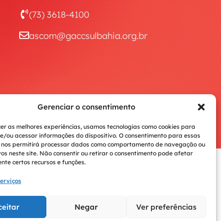
(73) 3618-4100
ascom@gaccsulbahia.org.br
Gerenciar o consentimento
er as melhores experiências, usamos tecnologias como cookies para
/ou acessar informações do dispositivo. O consentimento para essas
s nos permitirá processar dados como comportamento de navegação ou
vos neste site. Não consentir ou retirar o consentimento pode afetar
te certos recursos e funções.
Voltar ao topo
erviços
ceitar
Negar
Ver preferências