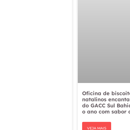
Oficina de biscoit
natalinos encanta
do GACC Sul Bahi
o ano com sabor 
VEJA MAIS