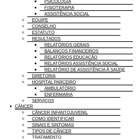
PSICOLOGIA
FISIOTERAPIA
ASSISTÊNCIA SOCIAL
EQUIPE
CONSELHO
ESTATUTO
RESULTADOS
RELATÓRIOS GERAIS
BALANÇOS FINANCEIROS
RELATÓRIOS EDUCAÇÃO
RELATÓRIOS ASSISTÊNCIA SOCIAL
RELATÓRIO DE ASSISTÊNCIA À SAÚDE
DIRETORIA
HOSPITAL PARCEIRO
AMBULATÓRIO
ENFERMARIA
SERVIÇOS
CÂNCER
CÂNCER INFANTOJUVENIL
COMO IDENTIFICAR
SINAIS E SINTOMAS
TIPOS DE CÂNCER
TRATAMENTO