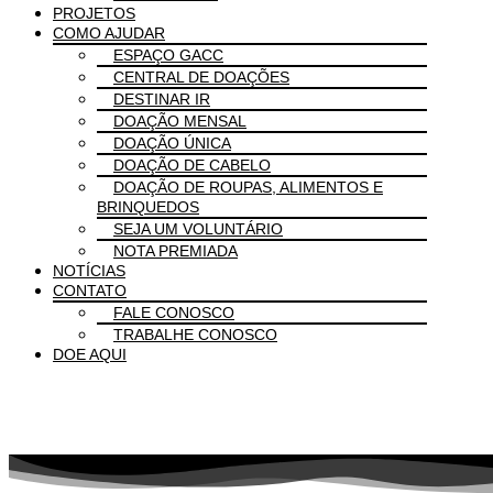
PROJETOS
COMO AJUDAR
ESPAÇO GACC
CENTRAL DE DOAÇÕES
DESTINAR IR
DOAÇÃO MENSAL
DOAÇÃO ÚNICA
DOAÇÃO DE CABELO
DOAÇÃO DE ROUPAS, ALIMENTOS E
BRINQUEDOS
SEJA UM VOLUNTÁRIO
NOTA PREMIADA
NOTÍCIAS
CONTATO
FALE CONOSCO
TRABALHE CONOSCO
DOE AQUI
DESTINAR IR