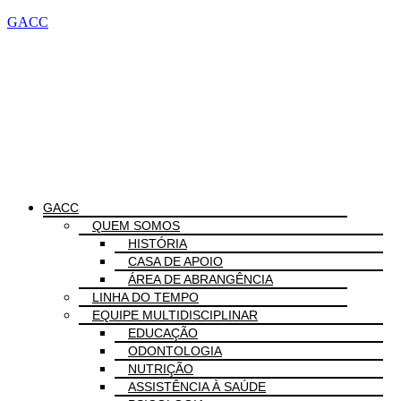
GACC
Menu
GACC
QUEM SOMOS
HISTÓRIA
CASA DE APOIO
ÁREA DE ABRANGÊNCIA
LINHA DO TEMPO
EQUIPE MULTIDISCIPLINAR
EDUCAÇÃO
ODONTOLOGIA
NUTRIÇÃO
ASSISTÊNCIA À SAÚDE