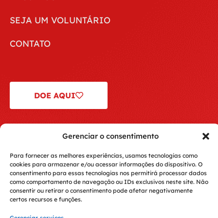
SEJA UM VOLUNTÁRIO
CONTATO
DOE AQUI
Gerenciar o consentimento
Para fornecer as melhores experiências, usamos tecnologias como
cookies para armazenar e/ou acessar informações do dispositivo. O
consentimento para essas tecnologias nos permitirá processar dados
Voltar ao topo
como comportamento de navegação ou IDs exclusivos neste site. Não
consentir ou retirar o consentimento pode afetar negativamente
certos recursos e funções.
Gerenciar serviços