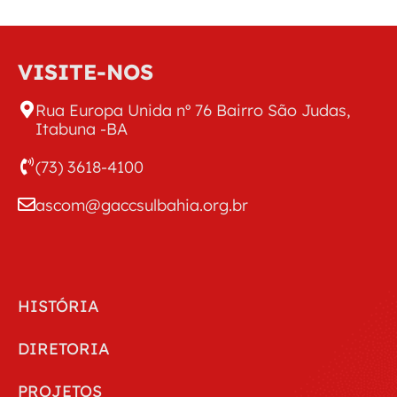
VISITE-NOS
Rua Europa Unida nº 76 Bairro São Judas,
Itabuna -BA
(73) 3618-4100
ascom@gaccsulbahia.org.br
HISTÓRIA
DIRETORIA
PROJETOS