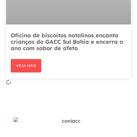
Oficina de biscoitos natalinos encanta
crianças do GACC Sul Bahia e encerra o
ano com sabor de afeto
VEJA MAIS