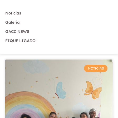
Notícias
Galeria
GACC NEWS
FIQUE LIGADO!
NOTÍCIAS