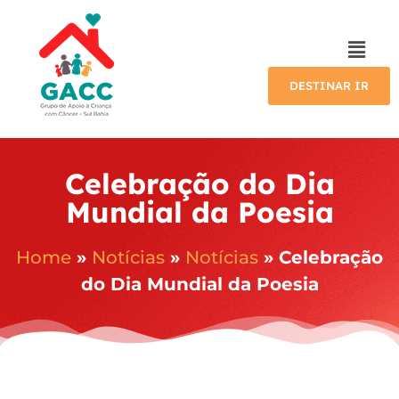
DESTINAR IR
Celebração do Dia
Mundial da Poesia
Home
»
Notícias
»
Notícias
»
Celebração
do Dia Mundial da Poesia