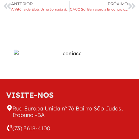
ANTERIOR
PRÓXIMO
A Vitória de Eloá: Uma Jornada de Superação Contra o Câncer Infantojuvenil
GACC Sul Bahia sedia Encontro da CONIACC para traçar Plano Estratégico Anual
VISITE-NOS
Rua Europa Unida nº 76 Bairro São Judas,
Itabuna -BA
(73) 3618-4100