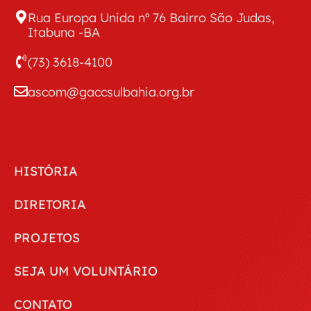
Rua Europa Unida nº 76 Bairro São Judas,
Itabuna -BA
(73) 3618-4100
ascom@gaccsulbahia.org.br
HISTÓRIA
DIRETORIA
PROJETOS
SEJA UM VOLUNTÁRIO
CONTATO