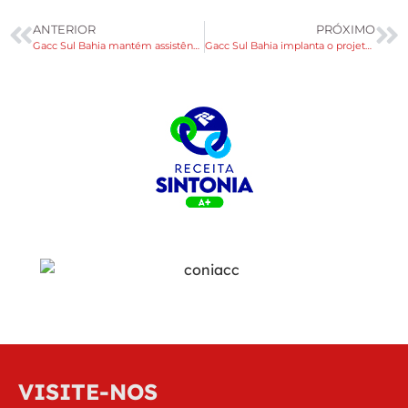
ANTERIOR
PRÓXIMO
Gacc Sul Bahia mantém assistência à crianças e adolescentes com câncer
Gacc Sul Bahia implanta o projeto Cofrinho do Bem
VISITE-NOS