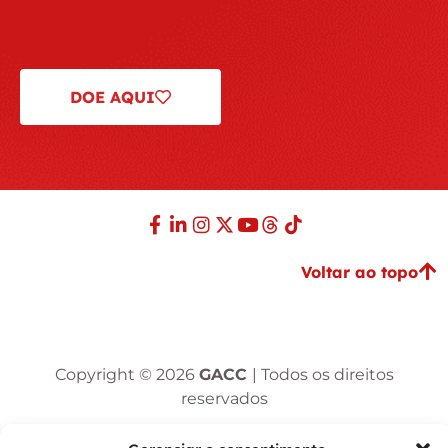
DOE AQUI
Voltar ao topo
Copyright © 2026
GACC
| Todos os direitos
reservados
Desenvolvido por:
DivWebsites